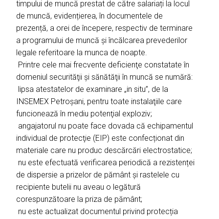
timpului de muncă prestat de către salariați la locul
de muncă, evidențierea, în documentele de
prezență, a orei de începere, respectiv de terminare
a programului de muncă și încălcarea prevederilor
legale referitoare la munca de noapte.
Printre cele mai frecvente deficienţe constatate în
domeniul securităţii şi sănătăţii în muncă se numără:
lipsa atestatelor de examinare „in situ”, de la
INSEMEX Petroșani, pentru toate instalaţiile care
funcionează în mediu potenţial exploziv;
angajatorul nu poate face dovada că echipamentul
individual de protecţie (EIP) este confecționat din
materiale care nu produc descărcări electrostatice;
nu este efectuată verificarea periodică a rezistenței
de dispersie a prizelor de pământ și rastelele cu
recipiente butelii nu aveau o legătură
corespunzătoare la priza de pământ;
nu este actualizat documentul privind protecția