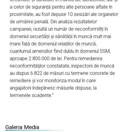
a celor de siguranță pentru alte persoane aflate în
proximitate, au fost depuse 10 sesizări ale organelor
de urmărire penală. Din analiza rezultatelor
campaniei, rezultă un număr de neconformitîți în
domeniul securității și sănătății în muncă mult mai
mare față de domeniul relațiilor de muncă,
cuantumul amenzilor fiind dublu în domeniul SSM,
aproape 2.800.000 de lei. Pentru remedierea
neconformităţilor constatate, inspectorii de muncă
au dispus 6.822 de măsuri cu termene concrete de
remediere și vor monitoriza modul în care
angajatorii îndeplinesc măsurile dispuse, la
termenele scadente.”
Galeria Media