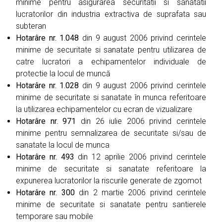
minime pentru asigurarea securitatii si sanatatii
lucratorilor din industria extractiva de suprafata sau
subteran
Hotarâre nr. 1.048
din 9 august 2006 privind cerintele
minime de securitate si sanatate pentru utilizarea de
catre lucratori a echipamentelor individuale de
protectie la locul de muncă
Hotarâre nr. 1.028
din 9 august 2006 privind cerintele
minime de securitate si sanatate în munca referitoare
la utilizarea echipamentelor cu ecran de vizualizare
Hotarâre nr. 971
din 26 iulie 2006 privind cerintele
minime pentru semnalizarea de securitate si/sau de
sanatate la locul de munca
Hotarâre nr. 493
din 12 aprilie 2006 privind cerintele
minime de securitate si sanatate referitoare la
expunerea lucratorilor la riscurile generate de zgomot
Hotarâre nr. 300
din 2 martie 2006 privind cerintele
minime de securitate si sanatate pentru santierele
temporare sau mobile