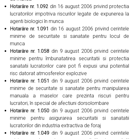
Hotarâre nr. 1.092
din 16 august 2006 privind protectia
lucratorilor impotriva riscurilor legate de expunerea la
agenti biologici în munca
Hotarâre nr. 1.091
din 16 august 2006 privind cerintele
minime de securitate si sanatate pentru locul de
munca
Hotarâre nr. 1.058
din 9 august 2006 privind cerintele
minime pentru îmbunatatirea securitatii si protectia
sanatatii lucratorilor care pot fi expusi unui potential
risc datorat atmosferelor explozive
Hotarâre nr. 1.051
din 9 august 2006 privind cerintele
minime de securitate si sanatate pentru manipularea
manuala a maselor care prezinta riscuri pentru
lucratori, în special de afectiuni dorsolombare
Hotarâre nr. 1.050
din 9 august 2006 privind cerintele
minime pentru asigurarea securitatii si sanatatii
lucratorilor din industria extractiva de foraj
Hotarâre nr. 1.049
din 9 august 2006 privind cerintele