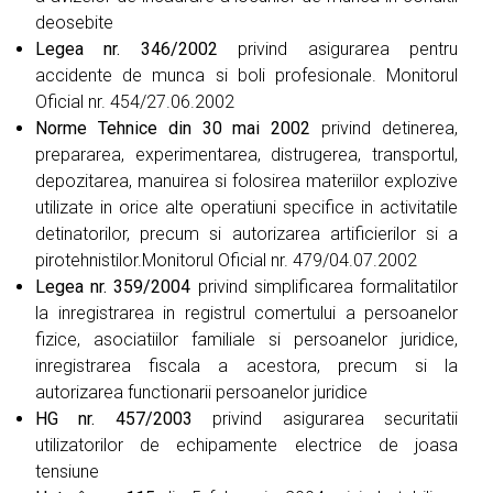
deosebite
Legea nr. 346/2002
privind asigurarea pentru
accidente de munca si boli profesionale. Monitorul
Oficial nr. 454/27.06.2002
Norme Tehnice din 30 mai 2002
privind detinerea,
prepararea, experimentarea, distrugerea, transportul,
depozitarea, manuirea si folosirea materiilor explozive
utilizate in orice alte operatiuni specifice in activitatile
detinatorilor, precum si autorizarea artificierilor si a
pirotehnistilor.Monitorul Oficial nr. 479/04.07.2002
Legea nr. 359/2004
privind simplificarea formalitatilor
la inregistrarea in registrul comertului a persoanelor
fizice, asociatiilor familiale si persoanelor juridice,
inregistrarea fiscala a acestora, precum si la
autorizarea functionarii persoanelor juridice
HG nr. 457/2003
privind asigurarea securitatii
utilizatorilor de echipamente electrice de joasa
tensiune