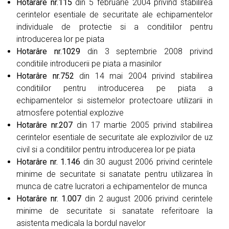
Hotarâre nr.115
din 5 februarie 2004 privind stabilirea
cerintelor esentiale de securitate ale echipamentelor
individuale de protectie si a conditiilor pentru
introducerea lor pe piata
Hotarâre nr.1029
din 3 septembrie 2008 privind
conditiile introducerii pe piata a masinilor
Hotarâre nr.752
din 14 mai 2004 privind stabilirea
conditiilor pentru introducerea pe piata a
echipamentelor si sistemelor protectoare utilizarii in
atmosfere potential explozive
Hotarâre nr.207
din 17 martie 2005 privind stabilirea
cerintelor esentiale de securitate ale explozivilor de uz
civil si a conditiilor pentru introducerea lor pe piata
Hotarâre nr. 1.146
din 30 august 2006 privind cerintele
minime de securitate si sanatate pentru utilizarea în
munca de catre lucratori a echipamentelor de munca
Hotarâre nr. 1.007
din 2 august 2006 privind cerintele
minime de securitate si sanatate referitoare la
asistenta medicala la bordul navelor