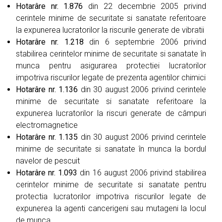
Hotarâre nr. 1.876
din 22 decembrie 2005 privind
cerintele minime de securitate si sanatate referitoare
la expunerea lucratorilor la riscurile generate de vibratii
Hotarâre nr. 1.218
din 6 septembrie 2006 privind
stabilirea cerintelor minime de securitate si sanatate în
munca pentru asigurarea protectiei lucratorilor
impotriva riscurilor legate de prezenta agentilor chimici
Hotarâre nr. 1.136
din 30 august 2006 privind cerintele
minime de securitate si sanatate referitoare la
expunerea lucratorilor la riscuri generate de câmpuri
electromagnetice
Hotarâre nr. 1.135
din 30 august 2006 privind cerintele
minime de securitate si sanatate în munca la bordul
navelor de pescuit
Hotarâre nr. 1.093
din 16 august 2006 privind stabilirea
cerintelor minime de securitate si sanatate pentru
protectia lucratorilor impotriva riscurilor legate de
expunerea la agenti cancerigeni sau mutageni la locul
de munca