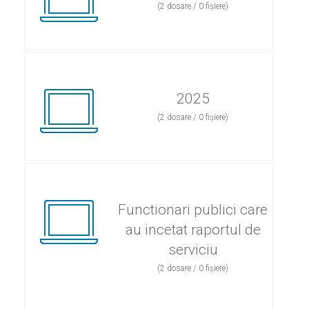
(2 dosare / 0 fișiere)
2025
(2 dosare / 0 fișiere)
Functionari publici care
au incetat raportul de
serviciu
(2 dosare / 0 fișiere)