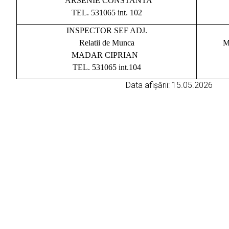
ARSENIE CONSTANTA
TEL. 531065 int. 102
INSPECTOR SEF ADJ.
Relatii de Munca
M
MADAR CIPRIAN
TEL. 531065 int.104
Data afișării: 15.05.2026