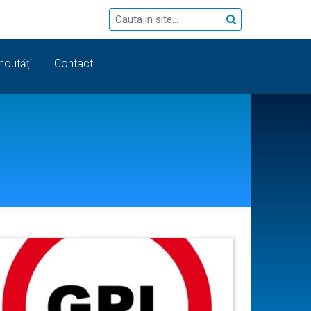
 noutăți
Contact