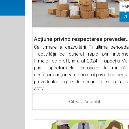
MA
21
Acțiune privind respectarea preveder
Ca urmare a dezvoltării, în ultima perioada
activității de curierat rapid prin intermed
firmelor de profil, în anul 2024 Inspecția Mun
prin inspectoratele teritoriale de muncă
desfășura acțiunea de control privind respecta
prevederilor legale de securitate și sănătate
activi…
Citește Articolul