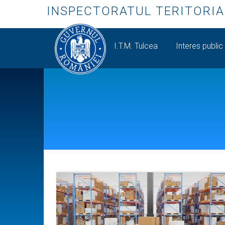
INSPECTORATUL TERITORIA
I.T.M. Tulcea
Interes public