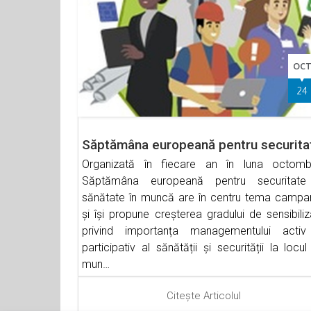
OC
24
Săptămâna europeană pentru securita
Organizată în fiecare an în luna octombr
Săptămâna europeană pentru securitate
sănătate în muncă are în centru tema campan
și își propune creșterea gradului de sensibili
privind importanța managementului activ
participativ al sănătății și securității la locu
mun…
Citește Articolul