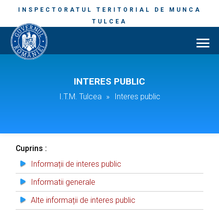
INSPECTORATUL TERITORIAL DE MUNCA
TULCEA
INTERES PUBLIC
I.T.M. Tulcea
»
Interes public
Cuprins :
Informații de interes public
Informatii generale
Alte informații de interes public