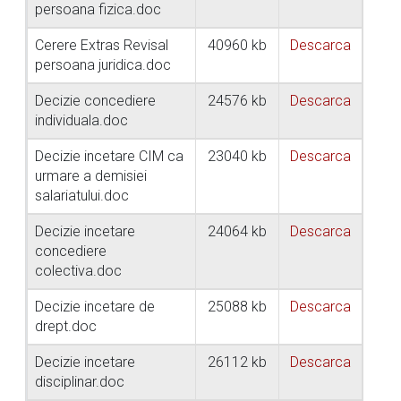
persoana fizica.doc
Cerere Extras Revisal
40960 kb
Descarca
persoana juridica.doc
Decizie concediere
24576 kb
Descarca
individuala.doc
Decizie incetare CIM ca
23040 kb
Descarca
urmare a demisiei
salariatului.doc
Decizie incetare
24064 kb
Descarca
concediere
colectiva.doc
Decizie incetare de
25088 kb
Descarca
drept.doc
Decizie incetare
26112 kb
Descarca
disciplinar.doc