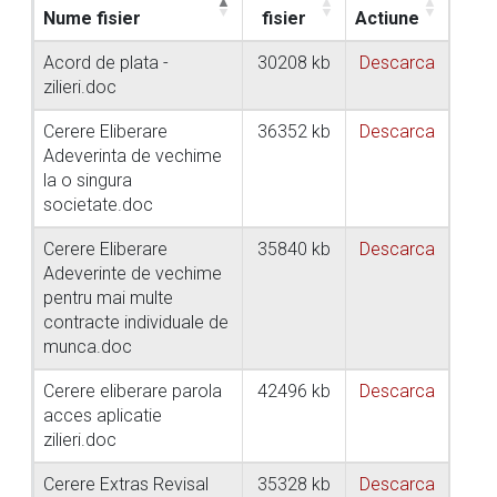
Nume fisier
fisier
Actiune
Acord de plata -
30208 kb
Descarca
zilieri.doc
Cerere Eliberare
36352 kb
Descarca
Adeverinta de vechime
la o singura
societate.doc
Cerere Eliberare
35840 kb
Descarca
Adeverinte de vechime
pentru mai multe
contracte individuale de
munca.doc
Cerere eliberare parola
42496 kb
Descarca
acces aplicatie
zilieri.doc
Cerere Extras Revisal
35328 kb
Descarca