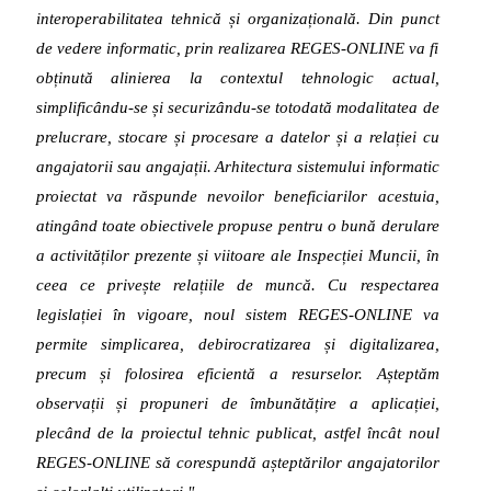
interoperabilitatea tehnică și organizațională. Din punct
de vedere informatic, prin realizarea REGES-ONLINE va fi
obținută alinierea la contextul tehnologic actual,
simplificându-se și securizându-se totodată modalitatea de
prelucrare, stocare și procesare a datelor și a relației cu
angajatorii sau angajații.
Arhitectura sistemului informatic
proiectat va răspunde nevoilor beneficiarilor acestuia,
atingând toate obiectivele propuse pentru o bună derulare
a activităților prezente și viitoare ale Inspecției Muncii, în
ceea ce privește relațiile de muncă.
Cu respectarea
legislației în vigoare, noul sistem REGES-ONLINE va
permite simplicarea, debirocratizarea și digitalizarea,
precum și folosirea eficientă a resurselor. Așteptăm
observații și propuneri de îmbunătățire a aplicației,
plecând de la proiectul tehnic publicat, astfel încât noul
REGES-ONLINE să corespundă așteptărilor angajatorilor