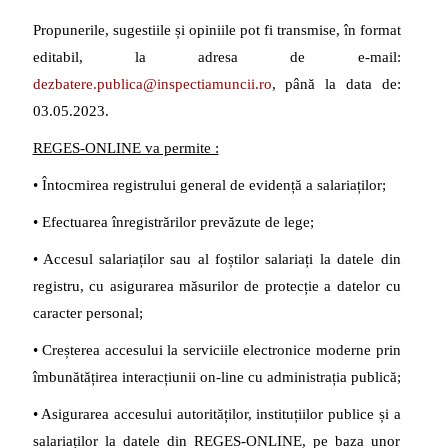
Propunerile, sugestiile și opiniile pot fi transmise, în format
editabil, la adresa de e-mail:
dezbatere.publica@inspectiamuncii.ro
, până la data de:
03.05.2023.
REGES-ONLINE va permite :
• Întocmirea registrului general de evidență a salariaților;
• Efectuarea înregistrărilor prevăzute de lege;
• Accesul salariaților sau al foștilor salariați la datele din
registru, cu asigurarea măsurilor de protecție a datelor cu
caracter personal;
• Creșterea accesului la serviciile electronice moderne prin
îmbunătățirea interacțiunii on-line cu administrația publică;
• Asigurarea accesului autorităților, instituțiilor publice și a
salariaților la datele din REGES-ONLINE, pe baza unor