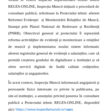
REGES-ONLINE, Inspecția Muncii inițiază o procedură de
consultare publică, referitoare la Proiectului tehnic aferent
Reformei Evidenței și Monitorizării Relațiilor de Muncă,
finanțat prin Planul National de Redresare și Reziliență
(PNRR). Obiectivul general al proiectului îl reprezintă
reforma activităților de evidență și monitorizare a relațiilor
de muncă și implementarea noului sistem informatic
aferent registrului general de evidență a salariaților, care să
permită creșterea gradului de digitalizare a instituției și să
ofere servicii digitale de înaltă calitate cetățenilor,
salariaților și angajatorilor.
În acest context, Inspecția Muncii informează angajatorii și
persoanele fizice interesate cu privire la publicarea, pe
site-ul instituției, a anunțului privind punerea în consultare
publică a Proiectului tehnic REGES-ONLINE, disponibil
aici:
https://www.inspectiamuncii.ro/reges