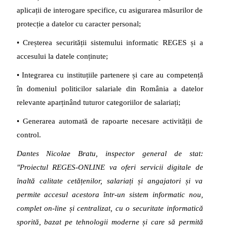
aplicații de interogare specifice, cu asigurarea măsurilor de
protecție a datelor cu caracter personal;
• Creșterea securității sistemului informatic REGES și a
accesului la datele conținute;
• Integrarea cu instituțiile partenere și care au competență
în domeniul politicilor salariale din România a datelor
relevante aparținând tuturor categoriilor de salariați;
• Generarea automată de rapoarte necesare activității de
control.
Dantes Nicolae Bratu, inspector general de stat
:
"
P
roiectul REGES-ONLINE
va oferi servicii digitale de
înaltă calitate cetățenilor, salariați și angajatori și va
permite accesul acestora într-un sistem informatic nou,
complet on-line și centralizat, cu o securitate informatică
sporită, bazat pe tehnologii moderne și care să permită