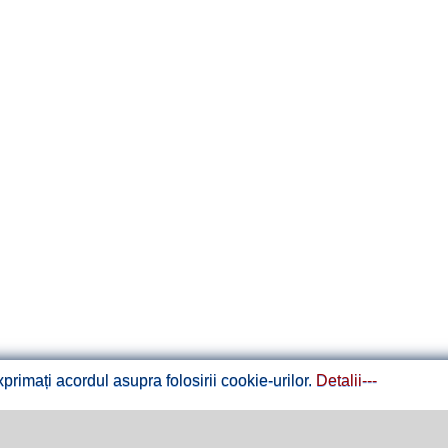
rimați acordul asupra folosirii cookie-urilor.
Detalii---